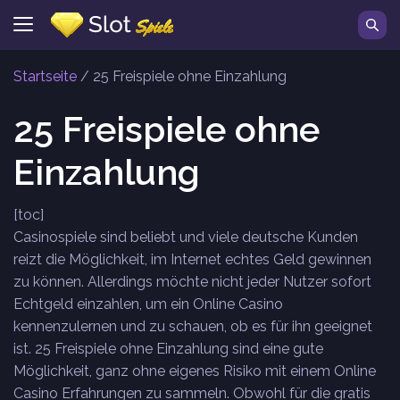
Startseite
/
25 Freispiele ohne Einzahlung
25 Freispiele ohne
Einzahlung
[toc]
Casinospiele sind beliebt und viele deutsche Kunden
reizt die Möglichkeit, im Internet echtes Geld gewinnen
zu können. Allerdings möchte nicht jeder Nutzer sofort
Echtgeld einzahlen, um ein Online Casino
kennenzulernen und zu schauen, ob es für ihn geeignet
ist. 25 Freispiele ohne Einzahlung sind eine gute
Möglichkeit, ganz ohne eigenes Risiko mit einem Online
Casino Erfahrungen zu sammeln. Obwohl für die gratis