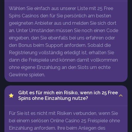
Wählen Sie einfach aus unserer Liste mit 25 Free
Spins Casinos den für Sie persönlich am besten
geeigneten Anbieter aus und melden Sie sich dort
an. Unter Umständen müssen Sie noch einen Code
eingeben, den Sie ebenfalls bei uns erfahren oder
den Bonus beim Support anfordern. Sobald die
Registrierung vollständig erledigt ist, erhalten Sie
dann die Freispiele und können damit vollkommen
ohne eigene Einzahlung an den Slots um echte
Gewinne spielen.
Gibt es für mich ein Risiko, wenn ich 25 Free
Spins ohne Einzahlung nutze?
Für Sie ist es nicht mit Risiken verbunden, wenn Sie
bei einem seriösen Online Casino 25 Freispiele ohne
Einzahlung anfordern. Ihre beim Anlegen des