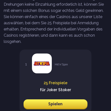
Drehungen keine Einzahlung erforderlich ist, können Sie
mit einem solchen Bonus sogar echtes Geld gewinnen.
Sie können einfach eines der Casinos aus unserer Liste
auswählen, bei dem Sie 25 Freispiele bei Anmeldung
erhalten. Entsprechend der individuellen Vorgaben des
Casinos registrieren, und dann kann es auch schon
losgehen.
1
Hit'n'Spin
25 Freispiele
für Joker Stoker
Spielen