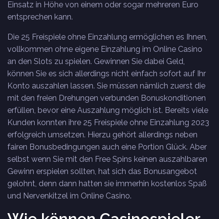
Einsatz in Höhe von einem oder sogar mehreren Euro
entsprechen kann.
Die 25 Freispiele ohne Einzahlung ermöglichen es Ihnen,
vollkommen ohne eigene Einzahlung im Online Casino
an den Slots zu spielen. Gewinnen Sie dabei Geld,
können Sie es sich allerdings nicht einfach sofort auf Ihr
Konto auszahlen lassen. Sie müssen nämlich zuerst die
mit den freien Drehungen verbunden Bonuskonditionen
erfüllen, bevor eine Auszahlung möglich ist. Bereits viele
Kunden konnten ihre 25 Freispiele ohne Einzahlung 2023
erfolgreich umsetzen. Hierzu gehört allerdings neben
fairen Bonusbedingungen auch eine Portion Glück. Aber
selbst wenn Sie mit den Free Spins keinen auszahlbaren
Gewinn erspielen sollten, hat sich das Bonusangebot
gelohnt, denn dann hatten sie immerhin kostenlos Spaß
und Nervenkitzel im Online Casino.
Wie können Casinospieler