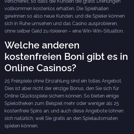
verschenkt, so dass die Kunden die gratis Drehungen
vollkommen kostenlos erhalten. Die Spielhallen
gewinnen so also neue Kunden, und die Spieler können
sich in Ruhe umsehen und das Casino ausprobieren,
ohne selber Geld zu riskieren – eine Win-Win-Situation.
Welche anderen
kostenfreien Boni gibt es in
Online Casinos?
25 Freispiele ohne Einzahlung sind ein tolles Angebot.
Dies ist aber nicht der einzige Bonus, den Sie sich für
Online Glücksspiele sichern können. So bieten einige
Spielotheken zum Beispiel mehr oder weniger als 25
kostenfreie Spins an, und auch diese Angebote lohnen
sich natürlich, weil Sie gratis an den Spielautomaten
spielen können.