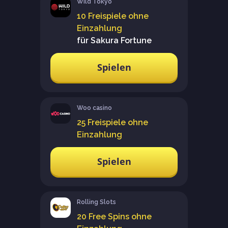
Wild Tokyo
10 Freispiele ohne
Einzahlung
für Sakura Fortune
Spielen
Woo casino
25 Freispiele ohne
Einzahlung
Spielen
Rolling Slots
20 Free Spins ohne