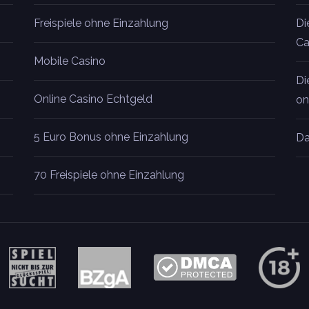
Freispiele ohne Einzahlung
Di
Ca
Mobile Casino
Di
Online Casino Echtgeld
on
5 Euro Bonus ohne Einzahlung
Da
70 Freispiele ohne Einzahlung