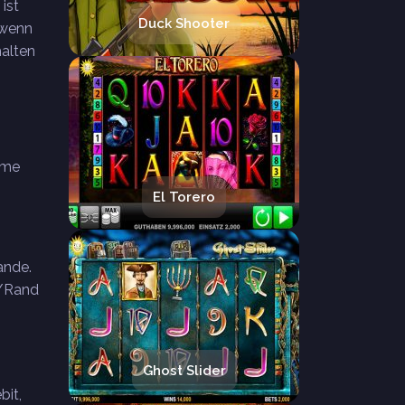
ist
Duck Shooter
 wenn
halten
Jetzt spielen
mme
El Torero
ande.
Jetzt spielen
o/Rand
Ghost Slider
bit,