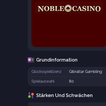
Grundinformation
Glücksspiellizenz
Gibraltar Gambling
Spielauswahl
80
Stärken Und Schwächen