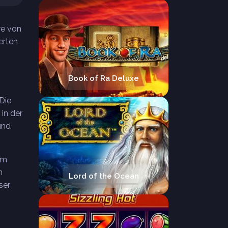
re von
erten
Book of Ra Deluxe
Die
in der
Jetzt spielen
und
em
n
Lord of the Ocean
ser
Jetzt spielen