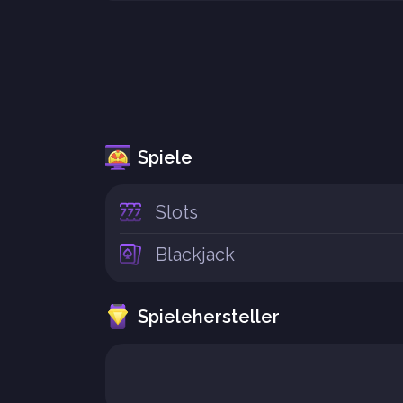
Spiele
Slots
Blackjack
Spielehersteller