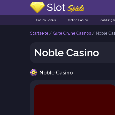
Casino Bonus
Online Casino
Zahlungs
Startseite
/
Gute Online Casinos
/
Noble Cas
Noble Casino
Noble Casino