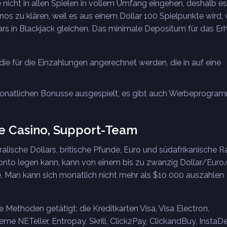
 nicht in allen Spielen in vollem Umfang eingehen, deshalb es 
inos zu klären, weil es aus einem Dollar 100 Spielpunkte wird,
lars in Blackjack gleichen. Das minimale Depositum für das Er
ie für die Einzahlungen angerechnet werden, die in auf eine
onatlichen Bonusse ausgespielt, es gibt auch Werbeprogra
le Casino, Support-Team
lische Dollars, britische Pfunde, Euro und südafrikanische R
onto legen kann, kann von einem bis zu zwanzig Dollar/Eur
 Man kann sich monatlich nicht mehr als $10 000 auszahlen
Methoden getätigt: die Kreditkarten Visa, Visa Electron,
me NETeller, Entropay, Skrill, Click2Pay, ClickandBuy, InstaDe