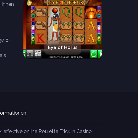
 ihnen
Jetzt spielen
ge E-
Eye of Horus
als
Jetzt spielen
formationen
r effektive online Roulette Trick in Casino