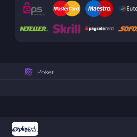
Poker