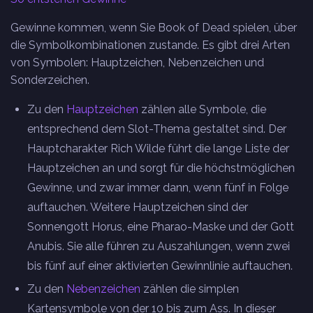
Gewinne kommen, wenn Sie Book of Dead spielen, über
die Symbolkombinationen zustande. Es gibt drei Arten
von Symbolen: Hauptzeichen, Nebenzeichen und
Sonderzeichen.
Zu den
Hauptzeichen
zählen alle Symbole, die
entsprechend dem Slot-Thema gestaltet sind. Der
Hauptcharakter Rich Wilde führt die lange Liste der
Hauptzeichen an und sorgt für die höchstmöglichen
Gewinne, und zwar immer dann, wenn fünf in Folge
auftauchen. Weitere Hauptzeichen sind der
Sonnengott Horus, eine Pharao-Maske und der Gott
Anubis. Sie alle führen zu Auszahlungen, wenn zwei
bis fünf auf einer aktivierten Gewinnlinie auftauchen.
Zu den
Nebenzeichen
zählen die simplen
Kartensymbole von der 10 bis zum Ass. In dieser