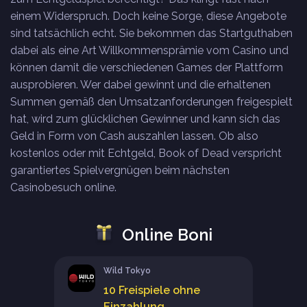
einem Widerspruch. Doch keine Sorge, diese Angebote
sind tatsächlich echt. Sie bekommen das Startguthaben
dabei als eine Art Willkommensprämie vom Casino und
können damit die verschiedenen Games der Plattform
ausprobieren. Wer dabei gewinnt und die erhaltenen
Summen gemäß den Umsatzanforderungen freigespielt
hat, wird zum glücklichen Gewinner und kann sich das
Geld in Form von Cash auszahlen lassen. Ob also
kostenlos oder mit Echtgeld, Book of Dead verspricht
garantiertes Spielvergnügen beim nächsten
Casinobesuch online.
Online Boni
Wild Tokyo
10 Freispiele ohne
Einzahlung