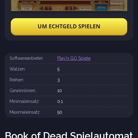
UM ECHTGELD SPIELEN
Softwareanbieter:
Play'n GO Spiele
Walzen:
5
Reihen:
3
Gewinnlinien:
10
Minimaleinsatz:
0.1
Maximaleinsatz:
50
Book of Dead Spielautomat