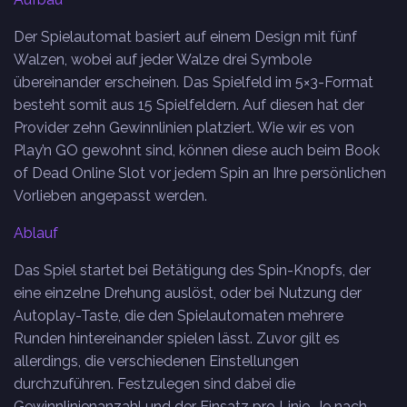
Der Spielautomat basiert auf einem Design mit fünf
Walzen, wobei auf jeder Walze drei Symbole
übereinander erscheinen. Das Spielfeld im 5×3-Format
besteht somit aus 15 Spielfeldern. Auf diesen hat der
Provider zehn Gewinnlinien platziert. Wie wir es von
Play’n GO gewohnt sind, können diese auch beim Book
of Dead Online Slot vor jedem Spin an Ihre persönlichen
Vorlieben angepasst werden.
Ablauf
Das Spiel startet bei Betätigung des Spin-Knopfs, der
eine einzelne Drehung auslöst, oder bei Nutzung der
Autoplay-Taste, die den Spielautomaten mehrere
Runden hintereinander spielen lässt. Zuvor gilt es
allerdings, die verschiedenen Einstellungen
durchzuführen. Festzulegen sind dabei die
Gewinnlinienanzahl und der Einsatz pro Linie. Je nach