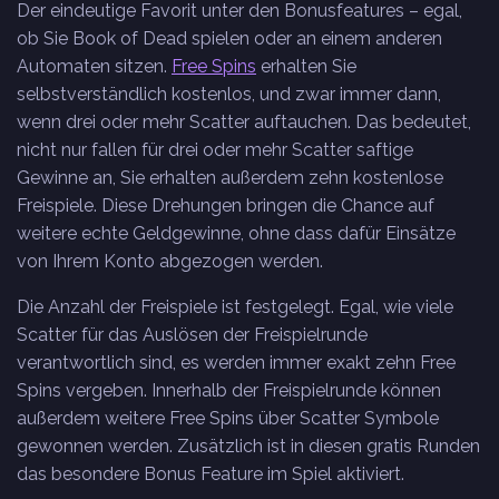
Der eindeutige Favorit unter den Bonusfeatures – egal,
ob Sie Book of Dead spielen oder an einem anderen
Automaten sitzen.
Free Spins
erhalten Sie
selbstverständlich kostenlos, und zwar immer dann,
wenn drei oder mehr Scatter auftauchen. Das bedeutet,
nicht nur fallen für drei oder mehr Scatter saftige
Gewinne an, Sie erhalten außerdem zehn kostenlose
Freispiele. Diese Drehungen bringen die Chance auf
weitere echte Geldgewinne, ohne dass dafür Einsätze
von Ihrem Konto abgezogen werden.
Die Anzahl der Freispiele ist festgelegt. Egal, wie viele
Scatter für das Auslösen der Freispielrunde
verantwortlich sind, es werden immer exakt zehn Free
Spins vergeben. Innerhalb der Freispielrunde können
außerdem weitere Free Spins über Scatter Symbole
gewonnen werden. Zusätzlich ist in diesen gratis Runden
das besondere Bonus Feature im Spiel aktiviert.