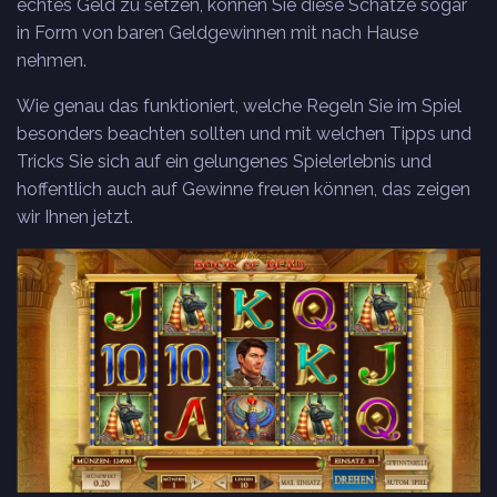
echtes Geld zu setzen, können Sie diese Schätze sogar
in Form von baren Geldgewinnen mit nach Hause
nehmen.
Wie genau das funktioniert, welche Regeln Sie im Spiel
besonders beachten sollten und mit welchen Tipps und
Tricks Sie sich auf ein gelungenes Spielerlebnis und
hoffentlich auch auf Gewinne freuen können, das zeigen
wir Ihnen jetzt.