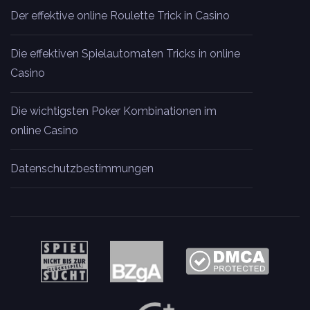
Der effektive online Roulette Trick in Casino
Die effektiven Spielautomaten Tricks in online
Casino
Die wichtigsten Poker Kombinationen im
online Casino
Datenschutzbestimmungen