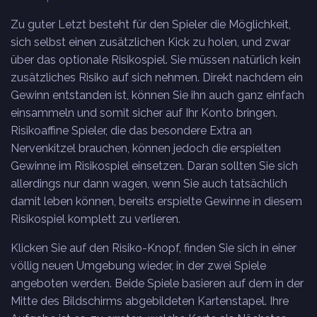
Zu guter Letzt besteht für den Spieler die Möglichkeit,
sich selbst einen zusätzlichen Kick zu holen, und zwar
über das optionale Risikospiel. Sie müssen natürlich kein
zusätzliches Risiko auf sich nehmen. Direkt nachdem ein
Gewinn entstanden ist, können Sie ihn auch ganz einfach
einsammeln und somit sicher auf Ihr Konto bringen.
Risikoaffine Spieler, die das besondere Extra an
Nervenkitzel brauchen, können jedoch die erspielten
Gewinne im Risikospiel einsetzen. Daran sollten Sie sich
allerdings nur dann wagen, wenn Sie auch tatsächlich
damit leben können, bereits erspielte Gewinne in diesem
Risikospiel komplett zu verlieren.
Klicken Sie auf den Risiko-Knopf, finden Sie sich in einer
völlig neuen Umgebung wieder, in der zwei Spiele
angeboten werden. Beide Spiele basieren auf dem in der
Mitte des Bildschirms abgebildeten Kartenstapel. Ihre