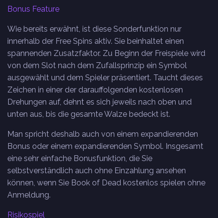
Bonus Feature
Wie bereits erwähnt, ist diese Sonderfunktion nur
innerhalb der Free Spins aktiv. Sie beinhaltet einen
spannenden Zusatzfaktor. Zu Beginn der Freispiele wird
von dem Slot nach dem Zufallsprinzip ein Symbol
ausgewählt und dem Spieler präsentiert. Taucht dieses
Zeichen in einer der darauffolgenden kostenlosen
Drehungen auf, dehnt es sich jeweils nach oben und
unten aus, bis die gesamte Walze bedeckt ist.
Man spricht deshalb auch von einem expandierenden
Bonus oder einem expandierenden Symbol. Insgesamt
eine sehr einfache Bonusfunktion, die Sie
selbstverständlich auch ohne Einzahlung ansehen
können, wenn Sie Book of Dead kostenlos spielen ohne
Anmeldung.
Risikospiel