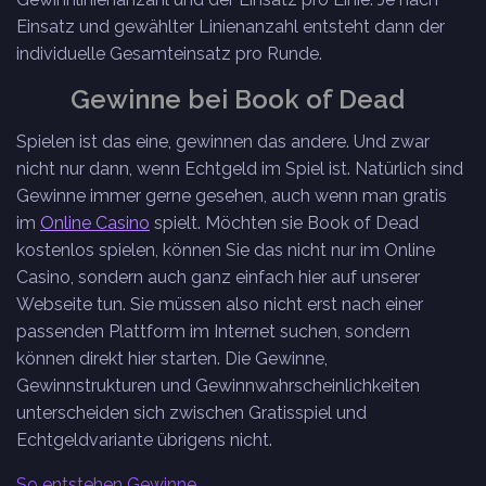
Einsatz und gewählter Linienanzahl entsteht dann der
individuelle Gesamteinsatz pro Runde.
Gewinne bei Book of Dead
Spielen ist das eine, gewinnen das andere. Und zwar
nicht nur dann, wenn Echtgeld im Spiel ist. Natürlich sind
Gewinne immer gerne gesehen, auch wenn man gratis
im
Online Casino
spielt. Möchten sie Book of Dead
kostenlos spielen, können Sie das nicht nur im Online
Casino, sondern auch ganz einfach hier auf unserer
Webseite tun. Sie müssen also nicht erst nach einer
passenden Plattform im Internet suchen, sondern
können direkt hier starten. Die Gewinne,
Gewinnstrukturen und Gewinnwahrscheinlichkeiten
unterscheiden sich zwischen Gratisspiel und
Echtgeldvariante übrigens nicht.
So entstehen Gewinne