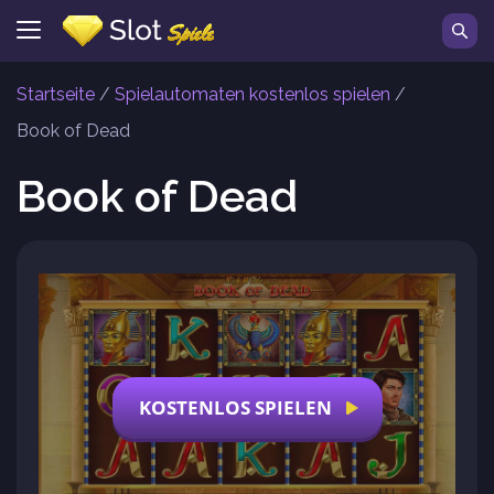
Startseite
/
Spielautomaten kostenlos spielen
/
Book of Dead
Book of Dead
KOSTENLOS SPIELEN