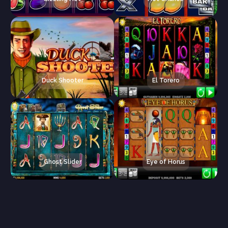
Duck Shooter
El Torero
Ghost Slider
Eye of Horus