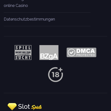
online Casino
Datenschutzbestimmungen