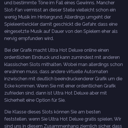
und bestimmte Töne im Fall eines Gewinns. Mancher
Slot-Fan vermisst an dieser Stelle vielleicht schon ein
wenig Musik im Hintergrund. Allerdings umgeht der
Spieleentwickler damit geschickt die Gefahr, dass eine
eingesetzte Musik auf Dauer von den Spielern eher als
nervig empfunden wird.
Bei der Grafik macht Ultra Hot Deluxe online einen
ordentlichen Eindruck und kann zumindest mit anderen
klassischen Slots mithalten. Wobei man allerdings schon
erwähnen muss, dass andere virtuelle Automaten
inzwischen mit deutlich beeindruckenderer Grafik um die
Ecke kommen. Wenn Sie mit einer ordentlichen Grafik
zufrieden sind, dann ist Ultra Hot Deluxe aber mit
Sicherheit eine Option für Sie.
Die Klasse dieses Slots können Sie am besten
feststellen, wenn Sie Ultra Hot Deluxe gratis spielen. Wir
sind uns in diesem Zusammenhang ziemlich sicher, dass