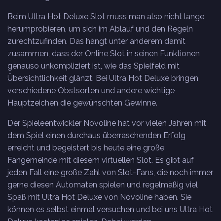
Beim Ultra Hot Deluxe Slot muss man also nicht lange
herumprobieren, um sich im Ablauf und den Regeln
zurechtzufinden. Das hängt unter anderem damit
zusammen, dass der Online Slot in seinen Funktionen
genauso unkompliziert ist, wie das Spielfeld mit
Übersichtlichkeit glänzt. Bei Ultra Hot Deluxe bringen
verschiedene Obstsorten und andere wichtige
Hauptzeichen die gewünschten Gewinne.
Der Spieleentwickler Novoline hat vor vielen Jahren mit
dem Spiel einen durchaus überraschenden Erfolg
erreicht und begeistert bis heute eine große
Fangemeinde mit diesem virtuellen Slot. Es gibt auf
jeden Fall eine große Zahl von Slot-Fans, die noch immer
gerne diesen Automaten spielen und regelmäßig viel
Spaß mit Ultra Hot Deluxe von Novoline haben. Sie
können es selbst einmal versuchen und bei uns Ultra Hot