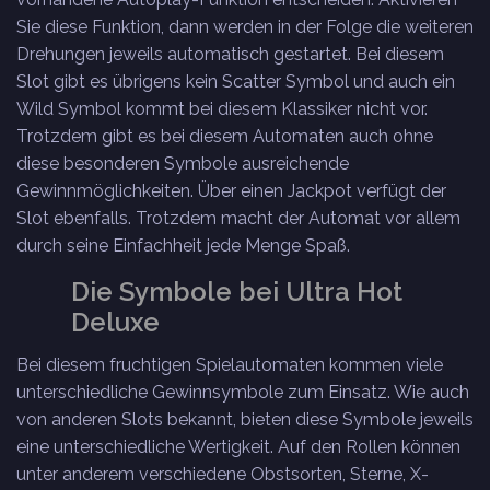
Sie diese Funktion, dann werden in der Folge die weiteren
Drehungen jeweils automatisch gestartet. Bei diesem
Slot gibt es übrigens kein Scatter Symbol und auch ein
Wild Symbol kommt bei diesem Klassiker nicht vor.
Trotzdem gibt es bei diesem Automaten auch ohne
diese besonderen Symbole ausreichende
Gewinnmöglichkeiten. Über einen Jackpot verfügt der
Slot ebenfalls. Trotzdem macht der Automat vor allem
durch seine Einfachheit jede Menge Spaß.
Die Symbole bei Ultra Hot
Deluxe
Bei diesem fruchtigen Spielautomaten kommen viele
unterschiedliche Gewinnsymbole zum Einsatz. Wie auch
von anderen Slots bekannt, bieten diese Symbole jeweils
eine unterschiedliche Wertigkeit. Auf den Rollen können
unter anderem verschiedene Obstsorten, Sterne, X-