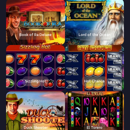
Book of Ra Deluxe
Lord of the Ocean
Sizzling Hot
Hot Chance
Duck Shooter
El Torero