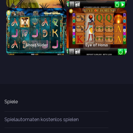
Ghost Slider
Eye of Horus
Spiele
Spielautomaten kostenlos spielen