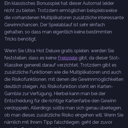
Ein klassisches Bonusspiel hat dieser Automat leider
nicht zu bieten. Trotzdem ermöglichen beispielsweise
die vorhandenen Multiplikatoren zusätzliche interessante
Gewinnchancen. Der Spielablauf ist sehr einfach
gehalten, so dass man eigentlich keine bestimmten
Tricks benötigt.
Wenn Sie Ultra Hot Deluxe gratis spielen, werden Sie
feststellen, dass es keine
Freispiele
gibt, da dieser Slot-
Klassiker generell darauf verzichtet. Trotzdem gibt es
zusätzliche Funktionen wie die Multiplikatoren und auch
die Risikofunktionen, mit denen die Gewinnmöglichkeiten
deutlich steigen. Als Risikofunktion steht ein Karten-
Gamble zur Verfügung. Hierbei kann man bei der
Entscheidung für die richtige Kartenfarbe den Gewinn
verdoppeln. Allerdings sollte man sich genau überlegen,
ob man dieses zusätzliche Risiko eingehen will. Wenn Sie
nämlich mit Ihrem Tipp falschliegen, geht der zuvor