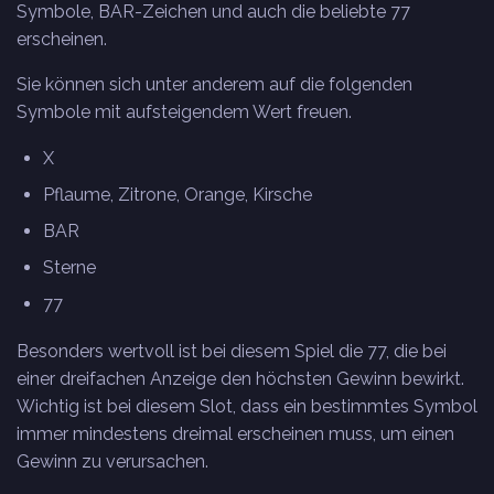
Symbole, BAR-Zeichen und auch die beliebte 77
erscheinen.
Sie können sich unter anderem auf die folgenden
Symbole mit aufsteigendem Wert freuen.
X
Pflaume, Zitrone, Orange, Kirsche
BAR
Sterne
77
Besonders wertvoll ist bei diesem Spiel die 77, die bei
einer dreifachen Anzeige den höchsten Gewinn bewirkt.
Wichtig ist bei diesem Slot, dass ein bestimmtes Symbol
immer mindestens dreimal erscheinen muss, um einen
Gewinn zu verursachen.