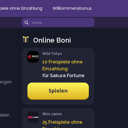
spiele ohne Einzahlung
Willkommensbonus
Online Boni
Wild Tokyo
10 Freispiele ohne
Einzahlung
für Sakura Fortune
wungen
Spielen
Woo casino
elen.
25 Freispiele ohne