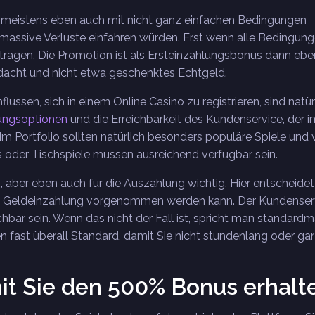
 meistens eben auch mit nicht ganz einfachen Bedingungen
massive Verluste einfahren würden. Erst wenn alle Bedingun
ntragen. Die Promotion ist als Ersteinzahlungsbonus dann ebe
acht und nicht etwa geschenktes Echtgeld.
lussen, sich in einem Online Casino zu registrieren, sind natür
ungsoptionen
und die Erreichbarkeit des Kundenservice, der 
 Im Portfolio sollten natürlich besonders populäre Spiele und 
ots oder Tischspiele müssen ausreichend verfügbar sein.
 aber eben auch für die Auszahlung wichtig. Hier entscheidet 
ine Geldeinzahlung vorgenommen werden kann. Der Kundenser
chbar sein. Wenn das nicht der Fall ist, spricht man standard
hen fast überall Standard, damit Sie nicht stundenlang oder ga
t Sie den 500% Bonus erhalt