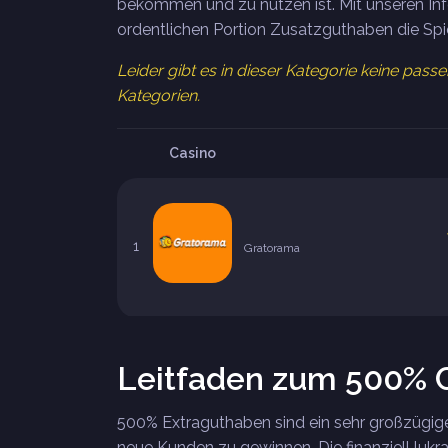
bekommen und zu nutzen ist. Mit unseren Inf
ordentlichen Portion Zusatzguthaben die Spie
Leider gibt es in dieser Kategorie keine pa
Kategorien.
Casino
1
Gratorama
Leitfaden zum 500% 
500% Extraguthaben sind ein sehr großzügig
neue Kunden zu gewinnen. Die finanziell lukra