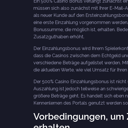
Ein 500% Casino Bonus verlangt zunächst ein
müssen sich also zunächst mit Ihrer E-Mail-
als neuer Kunde auf den Ersteinzahlungsbonu
eine erste Einzahlung vorgenommen werden. W
Bonussumme, die möglich ist, erhalten. Bede
Zusatzguthaben erhöht.
Der Einzahlungsbonus wird Ihrem Spielerkont
dass die Casinos zwischen dem Echtgeld und
verschiedene Beträge aufgelistet werden. Mi
die aktuellen Werte, wie viel Umsatz für Ihren
Der 500% Casino Einzahlungsbonus ist nicht
Auszahlung ist jedoch teilweise an schwierig
größere Beträge geht. Es handelt sich eben 
Kennenlernen des Portals genutzt werden sol
Vorbedingungen, um 
erhalten