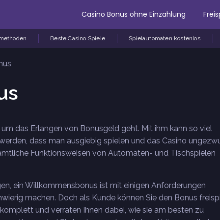
Casino Bonus ohne Einzahlung
Frei
methoden
Beste Casino Spiele
Spielautomaten kostenlos
nus
us
s um das Erlangen von Bonusgeld geht. Mit ihm kann so viel
 werden, dass man ausgiebig spielen und das Casino ungez
sämtliche Funktionsweisen von Automaten- und Tischspielen
en, ein Willkommensbonus ist mit einigen Anforderungen
wierig machen. Doch als Kunde können Sie den Bonus freispi
 komplett und verraten Ihnen dabei, wie sie am besten zu