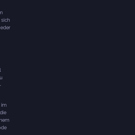
em
 sich
Jeder
l
zu
-
 im
die
inem
ode