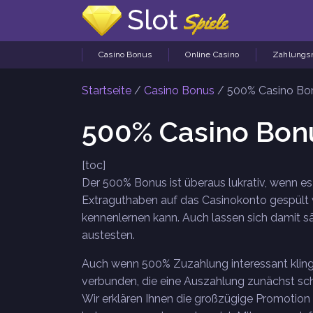
Casino Bonus
Online Casino
Zahlungs
Startseite
/
Casino Bonus
/
500% Casino Bo
500% Casino Bon
[toc]
Der 500% Bonus ist überaus lukrativ, wenn e
Extraguthaben auf das Casinokonto gespült
kennenlernen kann. Auch lassen sich damit 
austesten.
Auch wenn 500% Zuzahlung interessant kling
verbunden, die eine Auszahlung zunächst sch
Wir erklären Ihnen die großzügige Promotion