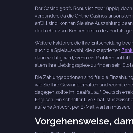
Der Casino 500% Bonus ist zwar üppig, doch
verbunden, da die Online Casinos ansonsten 
erfüllt sind, können Sie eine Auszahlung bea
doch eher zum Kennenlernen des Portals ged
Weitere Faktoren, die Ihre Entscheidung beeinf
auch die Spielauswahl, die akzeptierten
Zahl
dann wichtig wird, wenn ein Problem auftritt.
allem Ihre Lieblingsspiele zu finden sein. Sl
Die Zahlungsoptionen sind für die Einzahlung,
wie Sie Ihre Gewinne erhalten und womit e
dagegen sollte im Idealfall auf Deutsch errei
Englisch. Ein schneller Live Chat ist inzwisc
auf eine Antwort per E-Mail warten müssen.
Vorgehensweise, dami