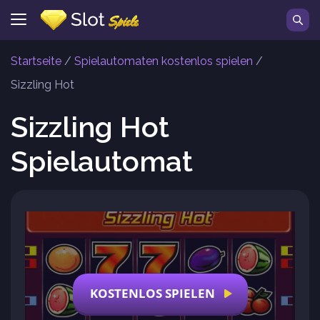
Startseite
/
Spielautomaten kostenlos spielen
/
Sizzling Hot
Sizzling Hot
Spielautomat
KOSTENLOS SPIELEN