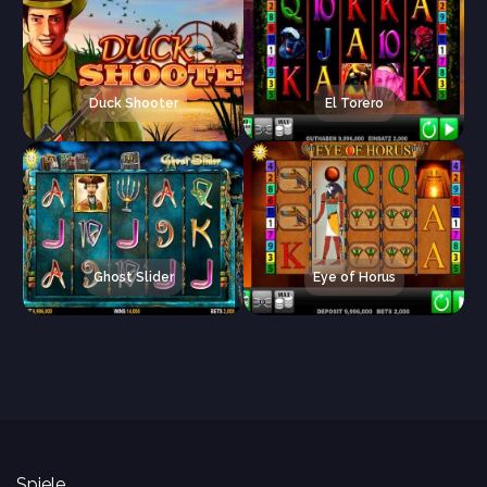
Duck Shooter
El Torero
Ghost Slider
Eye of Horus
Spiele