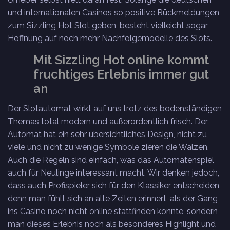
und internationalen Casinos so positive Rückmeldungen
zum Sizzling Hot Slot geben, besteht vielleicht sogar
Hoffnung auf noch mehr Nachfolgemodelle des Slots.
Mit Sizzling Hot online kommt
fruchtiges Erlebnis immer gut
an
Der Slotautomat wirkt auf uns trotz des bodenständigen
Themas total modern und außerordentlich frisch. Der
Automat hat ein sehr übersichtliches Design, nicht zu
viele und nicht zu wenige Symbole zieren die Walzen.
Auch die Regeln sind einfach, was das Automatenspiel
auch für Neulinge interessant macht. Wir denken jedoch,
dass auch Profispieler sich für den Klassiker entscheiden,
denn man fühlt sich an alte Zeiten erinnert, als der Gang
ins Casino noch nicht online stattfinden konnte, sondern
man dieses Erlebnis noch als besonderes Highlight und