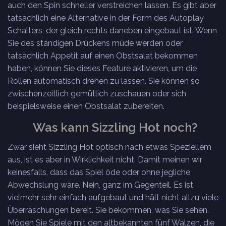
auch den Spin schneller verstreichen lassen. Es gibt aber
tatsächlich eine Alternative in der Form des Autoplay
Schalters, der gleich rechts daneben eingebaut ist. Wenn
Sie des ständigen Drückens müde werden oder
tatsächlich Appetit auf einen Obstsalat bekommen
haben, können Sie dieses Feature aktivieren, um die
Rollen automatisch drehen zu lassen. Sie können so
zwischenzeitlich gemütlich zuschauen oder sich
beispielsweise einen Obstsalat zubereiten.
Was kann Sizzling Hot noch?
Zwar sieht Sizzling Hot optisch nach etwas Speziellem
aus, ist es aber in Wirklichkeit nicht. Damit meinen wir
keinesfalls, dass das Spiel öde oder ohne jegliche
Abwechslung wäre. Nein, ganz im Gegenteil. Es ist
vielmehr sehr einfach aufgebaut und hält nicht allzu viele
Überraschungen bereit. Sie bekommen, was Sie sehen.
Mögen Sie Spiele mit den altbekannten fünf Walzen, die