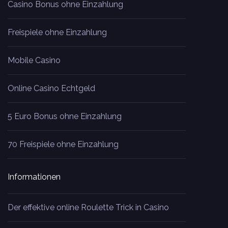
Casino Bonus ohne Einzahlung
Freispiele ohne Einzahlung
Mobile Casino
Online Casino Echtgeld
5 Euro Bonus ohne Einzahlung
70 Freispiele ohne Einzahlung
Informationen
Der effektive online Roulette Trick in Casino