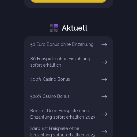
Aktuell
50 Euro Bonus ohne Einzahlung
80 Freispiele ohne Einzahlung
sofort erhältlich
400% Casino Bonus
500% Casino Bonus
Book of Dead Freispiele ohne
Einzahlung sofort erhältlich 2023
Starburst Freispiele ohne
Einzahlung sofort erhältlich 2023