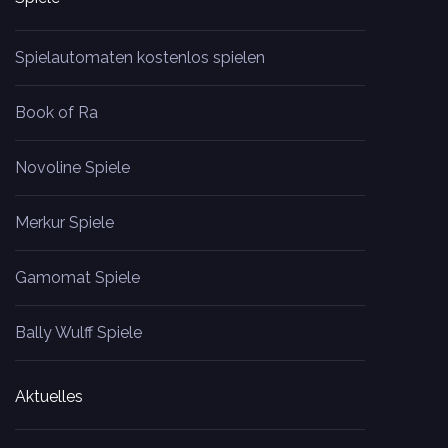
Spielautomaten kostenlos spielen
Book of Ra
Novoline Spiele
Merkur Spiele
Gamomat Spiele
Bally Wulff Spiele
Aktuelles