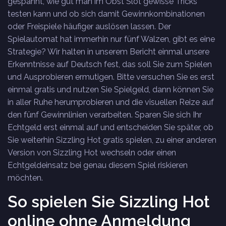
gespannt, wie gut man im Obst Slot gewisse Tricks
testen kann und ob sich damit Gewinnkombinationen
oder Freispiele häufiger auslösen lassen. Der
Spielautomat hat immerhin nur fünf Walzen, gibt es eine
Strategie? Wir halten in unserem Bericht einmal unsere
Erkenntnisse auf Deutsch fest, das soll Sie zum Spielen
und Ausprobieren ermutigen. Bitte versuchen Sie es erst
einmal gratis und nutzen Sie Spielgeld, dann können Sie
in aller Ruhe herumprobieren und die visuellen Reize auf
den fünf Gewinnlinien verarbeiten. Sparen Sie sich Ihr
Echtgeld erst einmal auf und entscheiden Sie später, ob
Sie weiterhin Sizzling Hot gratis spielen, zu einer anderen
Version von Sizzling Hot wechseln oder einen
Echtgeldeinsatz bei genau diesem Spiel riskieren
möchten.
So spielen Sie Sizzling Hot
online ohne Anmeldung