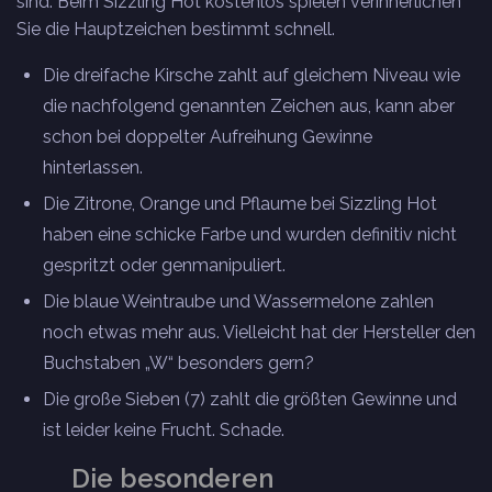
sind. Beim Sizzling Hot kostenlos spielen verinnerlichen
Sie die Hauptzeichen bestimmt schnell.
Die dreifache Kirsche zahlt auf gleichem Niveau wie
die nachfolgend genannten Zeichen aus, kann aber
schon bei doppelter Aufreihung Gewinne
hinterlassen.
Die Zitrone, Orange und Pflaume bei Sizzling Hot
haben eine schicke Farbe und wurden definitiv nicht
gespritzt oder genmanipuliert.
Die blaue Weintraube und Wassermelone zahlen
noch etwas mehr aus. Vielleicht hat der Hersteller den
Buchstaben „W“ besonders gern?
Die große Sieben (7) zahlt die größten Gewinne und
ist leider keine Frucht. Schade.
Die besonderen