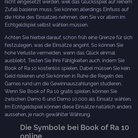
nicht eingesetzt werden, weil das Glücksspiel auf reinem
Zufall basieren muss. Sie können allerdings Einfluss auf
die Höhe des Einsatzes nehmen, den Sie vor allem im
Echtgeldspiel selbst wählen müssen.
Achten Sie hierbei darauf, schon früh eine Grenze für sich
festzulegen, was die Einsätze angeht. So können Sie
hohe Verluste vermeiden, wenn das Glück einmal
ausbleibt. Testen Sie Ihre Fähigkeiten auch, indem Sie
Book of Ra 10 kostenlos spielen. Dabei müssen Sie kein
Geld riskieren und Sie können in Ruhe die Regeln des
Games rund um die Gewinnauszahlungen studieren.
Wenn Sie Book of Ra 10 gratis spielen, können Sie
zwischen Demo 6 und Demo 10.000 als Einsatz wählen.
Im Echtgeldspiel können diese Einsätze natürlich anders
aussehen, je nach gewählter Währung.
Die Symbole bei Book of Ra 10
online