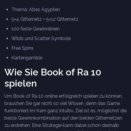
Thema: Altes Ägypten
5×4 Gitternetz + 5×12 Gitternetz
100 feste Gewinnlinien
Wilds und Scatter Symbole
Free Spins
Kartengamble
Wie Sie Book of Ra 10
spielen
Um Book of Ra 10 online erfolgreich spielen zu können,
brauchen Sie gar nicht so viel Wissen, denn das Game
funktioniert im Kern ganz intuitiv. Ziel ist es, möglichst die
beste Gewinnkombination auf den beiden Gitternetzen
zu erdrehen. Eine Strategie kann dabei schon deshalb