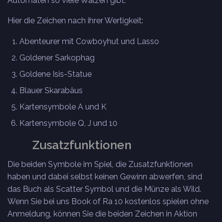
Automaten so viele Walzen gibt.
Hier die Zeichen nach ihrer Wertigkeit:
Abenteurer mit Cowboyhut und Lasso
Goldener Sarkophag
Goldene Isis-Statue
Blauer Skarabäus
Kartensymbole A und K
Kartensymbole Q, J und 10
Zusatzfunktionen
Die beiden Symbole im Spiel, die Zusatzfunktionen
haben und dabei selbst keinen Gewinn abwerfen, sind
das Buch als Scatter Symbol und die Münze als Wild.
Wenn Sie bei uns Book of Ra 10 kostenlos spielen ohne
Anmeldung, können Sie die beiden Zeichen in Aktion