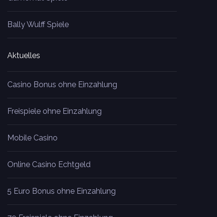
Bally Wulff Spiele
Aktuelles
Casino Bonus ohne Einzahlung
Freispiele ohne Einzahlung
Mobile Casino
Online Casino Echtgeld
5 Euro Bonus ohne Einzahlung