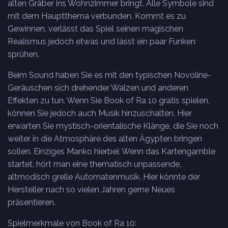
alten Gräber ins Wohnzimmer bringt. Alle Symbole sind
mit dem Hauptthema verbunden. Kommt es zu
Gewinnen, verlässt das Spiel seinen magischen
Realismus jedoch etwas und lässt ein paar Funken
sprühen.
Beim Sound haben Sie es mit den typischen Novoline-
Geräuschen sich drehender Walzen und anderen
Effekten zu tun. Wenn Sie Book of Ra 10 gratis spielen,
können Sie jedoch auch Musik hinzuschalten. Hier
erwarten Sie mystisch-orientalische Klänge, die Sie noch
weiter in die Atmosphäre des alten Ägypten bringen
sollen. Einziges Manko hierbei: Wenn das Kartengamble
startet, hört man eine thematisch unpassende,
altmodisch grelle Automatenmusik. Hier könnte der
Hersteller nach so vielen Jahren gerne Neues
präsentieren.
Spielmerkmale von Book of Ra 10: