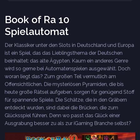
Book of Ra 10
Spielautomat
Der Klassiker unter den Slots in Deutschland und Europa
ist ein Spiel, das das Lieblingsthema der Deutschen
beinhaltet: das alte Ägypten. Kaum ein anderes Genre
wird so gerne bei Automatenspielen ausgewählt. Doch
woran liegt das? Zum großen Teil vermutlich am
Offensichtlichen. Die mysteriösen Pyramiden, die bis
heute große Rätsel aufgeben, sorgen für genügend Stoff
für spannende Spiele. Die Schätze, die in den Gräbern
entdeckt wurden, sind dabei die Brücken, die zum
Glücksspiel führen. Denn wo passt das Glück einer
Ausgrabung besser zu als zur iGaming Branche selbst?