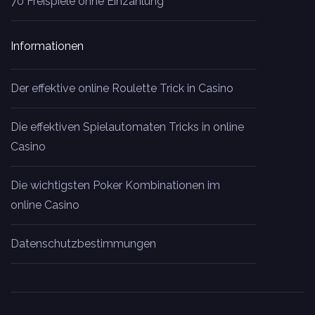
70 Freispiele ohne Einzahlung
Informationen
Der effektive online Roulette Trick in Casino
Die effektiven Spielautomaten Tricks in online
Casino
Die wichtigsten Poker Kombinationen im
online Casino
Datenschutzbestimmungen