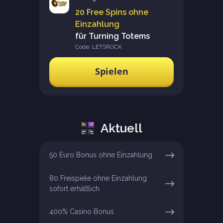
20 Free Spins ohne
Einzahlung
für Turning Totems
Code: LETSROCK
Spielen
Aktuell
50 Euro Bonus ohne Einzahlung
80 Freispiele ohne Einzahlung
sofort erhältlich
400% Casino Bonus