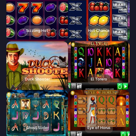
Sizzling Hot
Hot Chance
Duck Shooter
El Torero
Ghost Slider
Eye of Horus