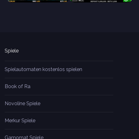
Spiele
Spielautomaten kostenlos spielen
Book of Ra
Novoline Spiele
Merkur Spiele
Gamomat Spiele