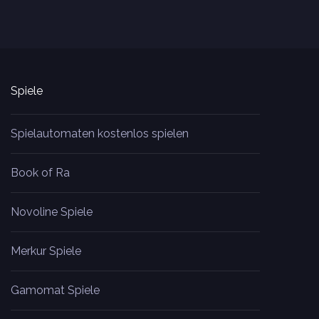
Spiele
Spielautomaten kostenlos spielen
Book of Ra
Novoline Spiele
Merkur Spiele
Gamomat Spiele