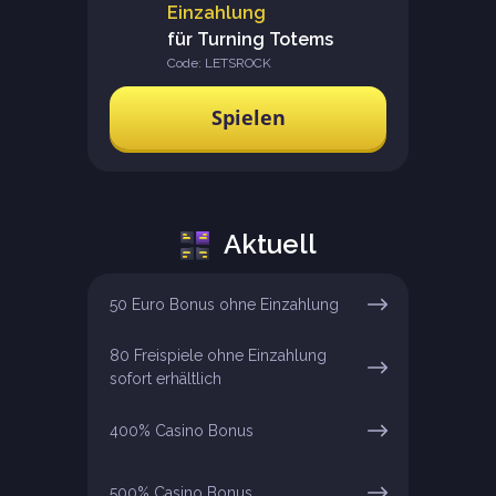
Einzahlung
für Turning Totems
Code: LETSROCK
Spielen
Aktuell
50 Euro Bonus ohne Einzahlung
80 Freispiele ohne Einzahlung
sofort erhältlich
400% Casino Bonus
500% Casino Bonus