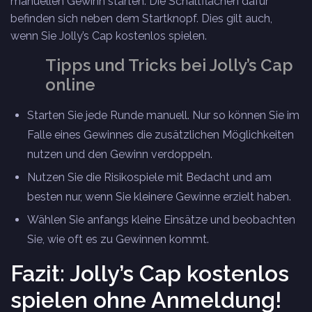
manuellen Gewinn starten. Die Schaltflächen dafür
befinden sich neben dem Startknopf. Dies gilt auch,
wenn Sie Jolly’s Cap kostenlos spielen.
Tipps und Tricks bei Jolly’s Cap
online
Starten Sie jede Runde manuell. Nur so können Sie im
Falle eines Gewinnes die zusätzlichen Möglichkeiten
nutzen und den Gewinn verdoppeln.
Nutzen Sie die Risikospiele mit Bedacht und am
besten nur, wenn Sie kleinere Gewinne erzielt haben.
Wählen Sie anfangs kleine Einsätze und beobachten
Sie, wie oft es zu Gewinnen kommt.
Fazit: Jolly’s Cap kostenlos
spielen ohne Anmeldung!