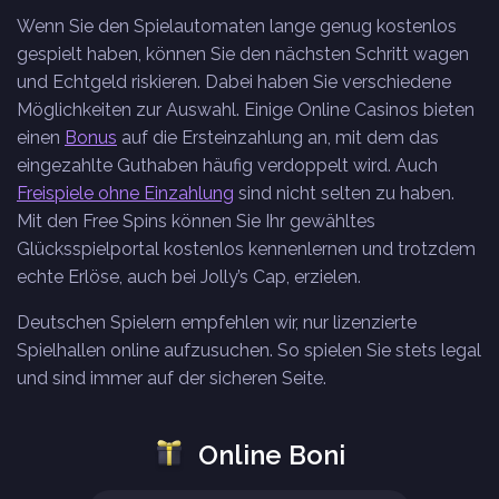
Wenn Sie den Spielautomaten lange genug kostenlos
gespielt haben, können Sie den nächsten Schritt wagen
und Echtgeld riskieren. Dabei haben Sie verschiedene
Möglichkeiten zur Auswahl. Einige Online Casinos bieten
einen
Bonus
auf die Ersteinzahlung an, mit dem das
eingezahlte Guthaben häufig verdoppelt wird. Auch
Freispiele ohne Einzahlung
sind nicht selten zu haben.
Mit den Free Spins können Sie Ihr gewähltes
Glücksspielportal kostenlos kennenlernen und trotzdem
echte Erlöse, auch bei Jolly’s Cap, erzielen.
Deutschen Spielern empfehlen wir, nur lizenzierte
Spielhallen online aufzusuchen. So spielen Sie stets legal
und sind immer auf der sicheren Seite.
Online Boni