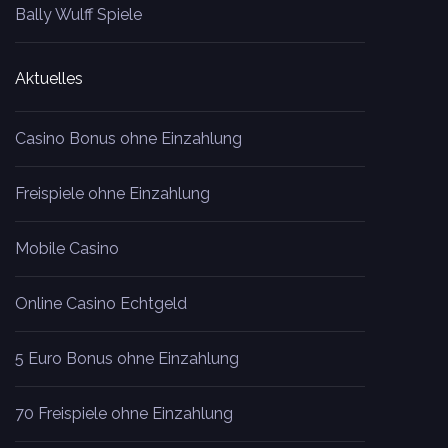
Bally Wulff Spiele
Aktuelles
Casino Bonus ohne Einzahlung
Freispiele ohne Einzahlung
Mobile Casino
Online Casino Echtgeld
5 Euro Bonus ohne Einzahlung
70 Freispiele ohne Einzahlung