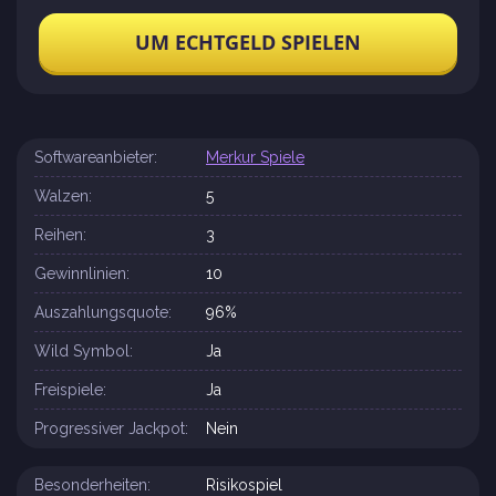
UM ECHTGELD SPIELEN
Softwareanbieter:
Merkur Spiele
Walzen:
5
Reihen:
3
Gewinnlinien:
10
Auszahlungsquote:
96%
Wild Symbol:
Ja
Freispiele:
Ja
Progressiver Jackpot:
Nein
Besonderheiten:
Risikospiel