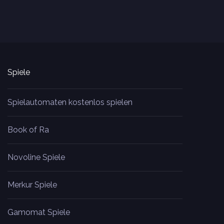
Spiele
Spielautomaten kostenlos spielen
Book of Ra
Novoline Spiele
Merkur Spiele
Gamomat Spiele