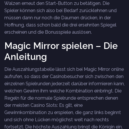
Walzen erneut den Start-Button zu betätigen. Die
Spieler können sich also bei Bedarf zurücklehnen und
müssen dann nur noch die Daumen drücken, in der
Hoffnung, dass schon bald die drei ersehnten Spiegel
erscheinen und die Bonusspiele auslösen.
Magic Mirror spielen – Die
Anleitung
Die Auszahlungstabelle lässt sich bei Magic Mirror online
aufrufen, so dass der Casinobesucher sich zwischen den
einzelnen Spielrunden jederzeit darüber informieren kann,
welchen Gewinn ihm welche Kombination einbringt. Die
Regeln für die normale Spielrunde entsprechen denen
der meisten Casino Slots: Es gilt, eine
Gewinnkombination zu erspielen, die ganz links beginnt
und sich ohne Lücken möglichst weit nach rechts
fortsetzt. Die höchste Auszahlung bringt die Königin ein,