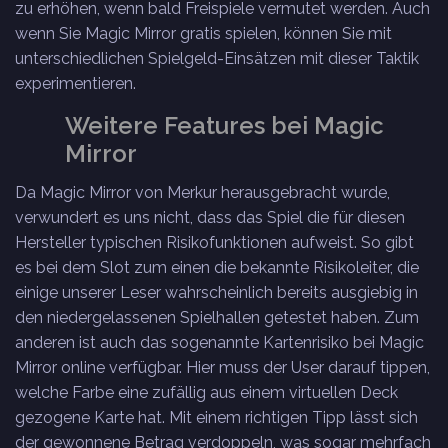
zu erhöhen, wenn bald Freispiele vermutet werden. Auch
wenn Sie Magic Mirror gratis spielen, können Sie mit
unterschiedlichen Spielgeld-Einsätzen mit dieser Taktik
experimentieren.
Weitere Features bei Magic
Mirror
Da Magic Mirror von Merkur herausgebracht wurde,
verwundert es uns nicht, dass das Spiel die für diesen
Hersteller typischen Risikofunktionen aufweist. So gibt
es bei dem Slot zum einen die bekannte Risikoleiter, die
einige unserer Leser wahrscheinlich bereits ausgiebig in
den niedergelassenen Spielhallen getestet haben. Zum
anderen ist auch das sogenannte Kartenrisiko bei Magic
Mirror online verfügbar. Hier muss der User darauf tippen,
welche Farbe eine zufällig aus einem virtuellen Deck
gezogene Karte hat. Mit einem richtigen Tipp lässt sich
der gewonnene Betrag verdoppeln, was sogar mehrfach