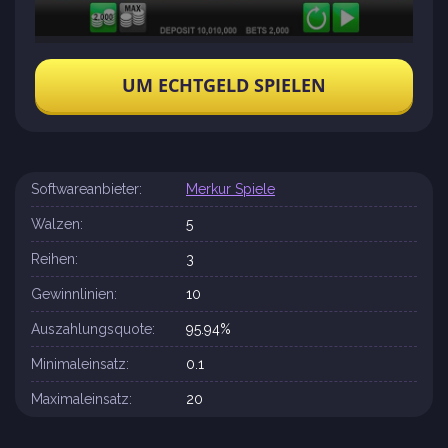
UM ECHTGELD SPIELEN
Softwareanbieter:
Merkur Spiele
Walzen:
5
Reihen:
3
Gewinnlinien:
10
Auszahlungsquote:
95.94%
Minimaleinsatz:
0.1
Maximaleinsatz:
20