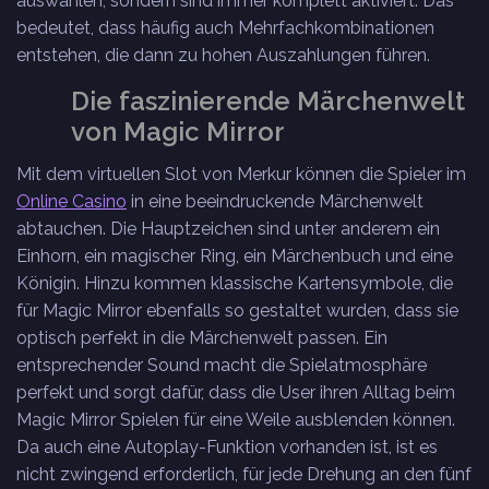
auswählen, sondern sind immer komplett aktiviert. Das
bedeutet, dass häufig auch Mehrfachkombinationen
entstehen, die dann zu hohen Auszahlungen führen.
Die faszinierende Märchenwelt
von Magic Mirror
Mit dem virtuellen Slot von Merkur können die Spieler im
Online Casino
in eine beeindruckende Märchenwelt
abtauchen. Die Hauptzeichen sind unter anderem ein
Einhorn, ein magischer Ring, ein Märchenbuch und eine
Königin. Hinzu kommen klassische Kartensymbole, die
für Magic Mirror ebenfalls so gestaltet wurden, dass sie
optisch perfekt in die Märchenwelt passen. Ein
entsprechender Sound macht die Spielatmosphäre
perfekt und sorgt dafür, dass die User ihren Alltag beim
Magic Mirror Spielen für eine Weile ausblenden können.
Da auch eine Autoplay-Funktion vorhanden ist, ist es
nicht zwingend erforderlich, für jede Drehung an den fünf