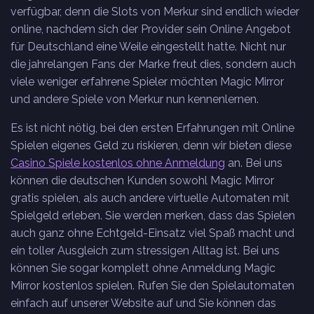
verfügbar, denn die Slots von Merkur sind endlich wieder
online, nachdem sich der Provider sein Online Angebot
für Deutschland eine Weile eingestellt hatte. Nicht nur
die jahrelangen Fans der Marke freut dies, sondern auch
viele weniger erfahrene Spieler möchten Magic Mirror
und andere Spiele von Merkur nun kennenlernen.
Es ist nicht nötig, bei den ersten Erfahrungen mit Online
Spielen eigenes Geld zu riskieren, denn wir bieten diese
Casino Spiele kostenlos ohne Anmeldung
an. Bei uns
können die deutschen Kunden sowohl Magic Mirror
gratis spielen, als auch andere virtuelle Automaten mit
Spielgeld erleben. Sie werden merken, dass das Spielen
auch ganz ohne Echtgeld-Einsatz viel Spaß macht und
ein toller Ausgleich zum stressigen Alltag ist. Bei uns
können Sie sogar komplett ohne Anmeldung Magic
Mirror kostenlos spielen. Rufen Sie den Spielautomaten
einfach auf unserer Website auf und Sie können das