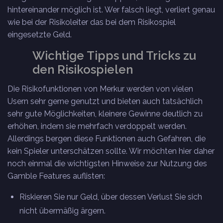
hintereinander möglich ist. Wer falsch liegt, verliert genau
wie bei der Risikoleiter das bei dem Risikospiel
eingesetzte Geld.
Wichtige Tipps und Tricks zu
den Risikospielen
Die Risikofunktionen von Merkur werden von vielen
Usern sehr gerne genutzt und bieten auch tatsächlich
sehr gute Möglichkeiten, kleinere Gewinne deutlich zu
erhöhen, indem sie mehrfach verdoppelt werden.
Allerdings bergen diese Funktionen auch Gefahren, die
kein Spieler unterschätzen sollte. Wir möchten hier daher
noch einmal die wichtigsten Hinweise zur Nutzung des
Gamble Features auflisten:
Riskieren Sie nur Geld, über dessen Verlust Sie sich
nicht übermäßig ärgern.