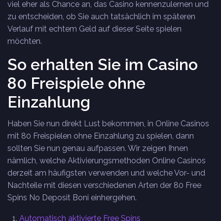
viel eher als Chance an, das Casino kennenzulernen und
zu entscheiden, ob Sie auch tatsächlich im späteren
Verlauf mit echtem Geld auf dieser Seite spielen
möchten.
So erhalten Sie im Casino
80 Freispiele ohne
Einzahlung
Haben Sie nun direkt Lust bekommen, in Online Casinos
mit 80 Freispielen ohne Einzahlung zu spielen, dann
sollten Sie nun genau aufpassen. Wir zeigen Ihnen
nämlich, welche Aktivierungsmethoden Online Casinos
derzeit am häufigsten verwenden und welche Vor- und
Nachteile mit diesen verschiedenen Arten der 80 Free
Spins No Deposit Boni einhergehen.
Automatisch aktivierte Free Spins