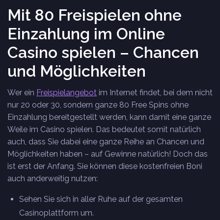
Mit 80 Freispielen ohne
Einzahlung im Online
Casino spielen – Chancen
und Möglichkeiten
Wer ein
Freispielangebot
im Internet findet, bei dem nicht
nur 20 oder 30, sondern ganze 80 Free Spins ohne
Einzahlung bereitgestellt werden, kann damit eine ganze
Weile im Casino spielen. Das bedeutet somit natürlich
auch, dass Sie dabei eine ganze Reihe an Chancen und
Möglichkeiten haben – auf Gewinne natürlich! Doch das
ist erst der Anfang. Sie können diese kostenfreien Boni
auch anderweitig nutzen:
Sehen Sie sich in aller Ruhe auf der gesamten
Casinoplattform um.