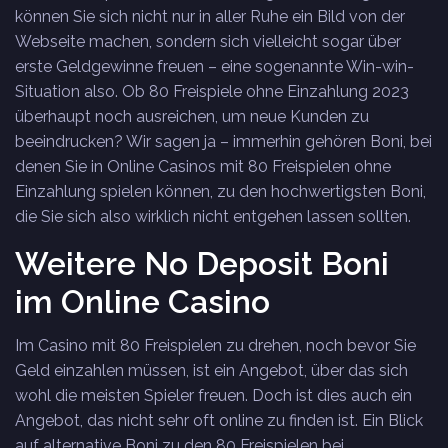
können Sie sich nicht nur in aller Ruhe ein Bild von der
Webseite machen, sondern sich vielleicht sogar über
erste Geldgewinne freuen – eine sogenannte Win-win-
Situation also. Ob 80 Freispiele ohne Einzahlung 2023
überhaupt noch ausreichen, um neue Kunden zu
beeindrucken? Wir sagen ja – immerhin gehören Boni, bei
denen Sie in Online Casinos mit 80 Freispielen ohne
Einzahlung spielen können, zu den hochwertigsten Boni,
die Sie sich also wirklich nicht entgehen lassen sollten.
Weitere No Deposit Boni
im Online Casino
Im Casino mit 80 Freispielen zu drehen, noch bevor Sie
Geld einzahlen müssen, ist ein Angebot, über das sich
wohl die meisten Spieler freuen. Doch ist dies auch ein
Angebot, das nicht sehr oft online zu finden ist. Ein Blick
auf alternative Boni zu den 80 Freispielen bei