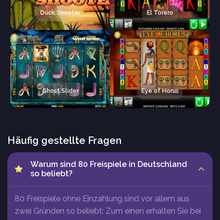
Duck Shooter
El Torero
Ghost Slider
Eye of Horus
Häufig gestellte Fragen
Warum sind 80 Freispiele in Deutschland
so beliebt?
80 Freispiele ohne Einzahlung sind vor allem aus
zwei Gründen so beliebt: Zum einen erhalten Sie bei