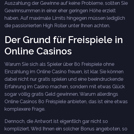
Auszahlung der Gewinne auf keine Probleme, sollten Sie
Gewinnsummen in einer eher geringen Höhe erzielt
haben. Auf maximale Limits hingegen müssen lediglich
die passionierten High Roller unter Ihnen achten.
Der Grund für Freispiele in
Online Casinos
Warum Sie sich als Spieler über 80 Freispiele ohne
Einzahlung im Online Casino freuen, ist klar. Sie können
dabei nicht nur gratis spielen und eine beeindruckende
Erfahrung im Casino machen, sondern mit etwas Glück
sogar völlig gratis Geld gewinnen. Warum allerdings
Online Casinos 80 Freispiele anbieten, das ist eine etwas
komplexere Frage.
Dennoch, die Antwort ist eigentlich gar nicht so
kompliziert. Wird Ihnen ein solcher Bonus angeboten, so