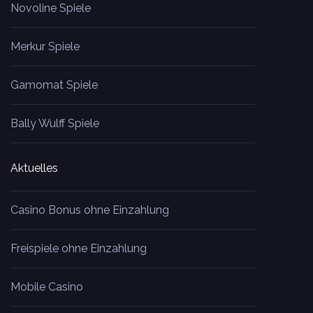
Novoline Spiele
Merkur Spiele
Gamomat Spiele
Bally Wulff Spiele
Aktuelles
Casino Bonus ohne Einzahlung
Freispiele ohne Einzahlung
Mobile Casino